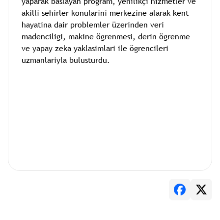
yaparak baslayan program, yenilikçi hizmetler ve
akilli sehirler konularini merkezine alarak kent
hayatina dair problemler üzerinden veri
madenciligi, makine ögrenmesi, derin ögrenme
ve yapay zeka yaklasimlari ile ögrencileri
uzmanlariyla bulusturdu.