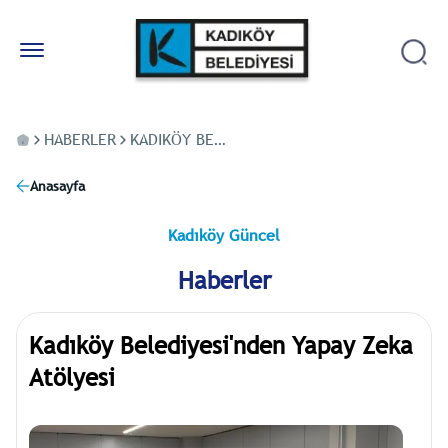
HABERLER
KADIKÖY BELEDIYESI'NDEN YAPAY ZEKA ATÖLYESI
Anasayfa
Kadıköy Güncel
Haberler
Kadıköy Belediyesi'nden Yapay Zeka
Atölyesi