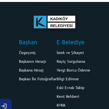
Başkan
E-Belediye
Özgeçmiş
İstek ve Şikayet
Başkanın Mesajı
Rayiç Sorgulama
Başkana Mesaj
Vergi Borcu Ödeme
Başkan İle Fotoğraflar
Bilgi Edinme
Eski Evrak Takip
Kent Rehberi
KVKK