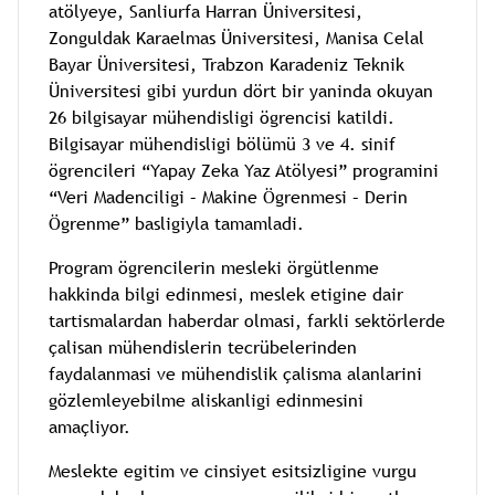
atölyeye, Sanliurfa Harran Üniversitesi,
Zonguldak Karaelmas Üniversitesi, Manisa Celal
Bayar Üniversitesi, Trabzon Karadeniz Teknik
Üniversitesi gibi yurdun dört bir yaninda okuyan
26 bilgisayar mühendisligi ögrencisi katildi.
Bilgisayar mühendisligi bölümü 3 ve 4. sinif
ögrencileri “Yapay Zeka Yaz Atölyesi” programini
“Veri Madenciligi – Makine Ögrenmesi – Derin
Ögrenme” basligiyla tamamladi.
Program ögrencilerin mesleki örgütlenme
hakkinda bilgi edinmesi, meslek etigine dair
tartismalardan haberdar olmasi, farkli sektörlerde
çalisan mühendislerin tecrübelerinden
faydalanmasi ve mühendislik çalisma alanlarini
gözlemleyebilme aliskanligi edinmesini
amaçliyor.
Meslekte egitim ve cinsiyet esitsizligine vurgu