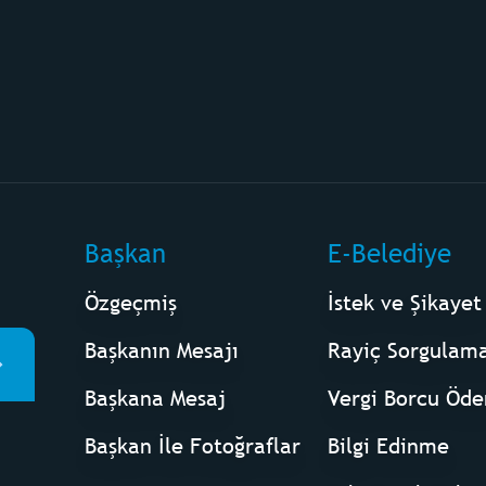
Başkan
E-Belediye
Özgeçmiş
İstek ve Şikayet
Başkanın Mesajı
Rayiç Sorgulam
Başkana Mesaj
Vergi Borcu Öd
Başkan İle Fotoğraflar
Bilgi Edinme