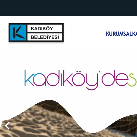
KURUMSAL
K