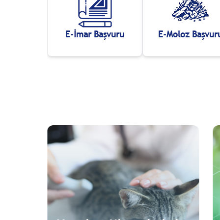
E-İmar Başvuru
E-Moloz Başvur