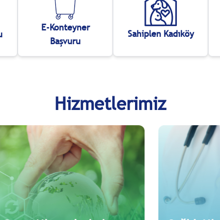
E-Konteyner
Sahiplen Kadıköy
u
Başvuru
Hizmetlerimiz