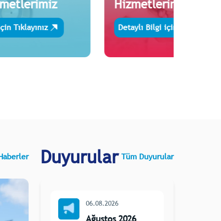
zmetlerimiz
Hizmetlerimiz
için Tıklayınız
Detaylı Bilgi için Tıklayınız
Duyurular
Haberler
Tüm Duyurular
06.08.2026
Ağustos 2026