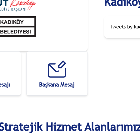
Kadıkö
Tweets by ka
sajı
Başkana Mesaj
Ekolojik
Gelişim
Stratejik Hizmet Alanlarımı