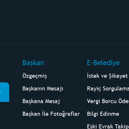
Başkan
E-Belediye
Özgeçmiş
İstek ve Şikayet
Başkanın Mesajı
Rayiç Sorgulam
Başkana Mesaj
Vergi Borcu Öd
Başkan İle Fotoğraflar
Bilgi Edinme
Eski Evrak Takip