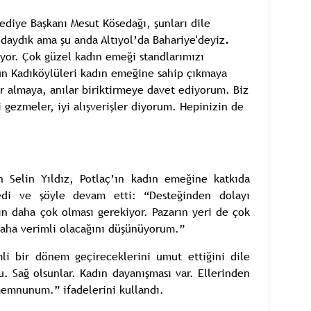
ediye Başkanı Mesut Kösedağı, şunları dile
daydık ama şu anda Altıyol’da Bahariye'deyiz
.
yor. Çok güzel kadın emeği standlarımızı
ün Kadıköylüleri kadın emeğine sahip çıkmaya
r almaya, anılar biriktirmeye davet ediyorum. Biz
 gezmeler, iyi alışverişler diyorum. Hepinizin de
an Selin Yıldız, Potlaç’ın kadın emeğine katkıda
edi ve şöyle devam etti: “Desteğinden dolayı
n daha çok olması gerekiyor. Pazarın yeri de çok
daha verimli olacağını düşünüyorum.”
li bir dönem geçireceklerini umut ettiğini dile
u. Sağ olsunlar. Kadın dayanışması var. Ellerinden
memnunum.” ifadelerini kullandı.