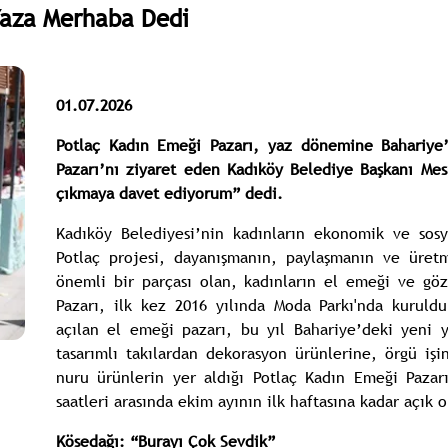
Yaza Merhaba Dedi
01.07.2026
Potlaç Kadın Emeği Pazarı, yaz dönemine Bahariy
Pazarı’nı ziyaret eden Kadıköy Belediye Başkanı Mes
çıkmaya davet ediyorum” dedi.
Kadıköy Belediyesi’nin kadınların ekonomik ve sosy
Potlaç projesi, dayanışmanın, paylaşmanın ve üret
önemli bir parçası olan, kadınların el emeği ve göz
Pazarı, ilk kez 2016 yılında Moda Parkı'nda kuruld
açılan el emeği pazarı, bu yıl Bahariye’deki yeni 
tasarımlı takılardan dekorasyon ürünlerine, örgü i
nuru ürünlerin yer aldığı Potlaç Kadın Emeği Pazarı
saatleri arasında ekim ayının ilk haftasına kadar açık o
Kösedağı: “Burayı Çok Sevdik”