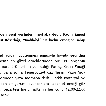
e’den yeni yerinden merhaba dedi. Kadın Emeği
ut Kösedağı, “Kadıköylüleri kadın emeğine sahip
al açıdan güçlenmesi amacıyla hayata geçirdiği
menin en güzel örneklerinden biri. Bu projenin
 nuru ürünlerinin yer aldığı Potlaç Kadın Emeği
u. Daha sonra FeneryoluAtıksız Yaşam Pazarı’nda
yerinden yaza merhaba dedi. Farklı materyal ve
şinden amigurumi oyuncaklara kadar el emeği göz
, pazartesi hariç haftanın her günü 12.00-22.00
lacak.