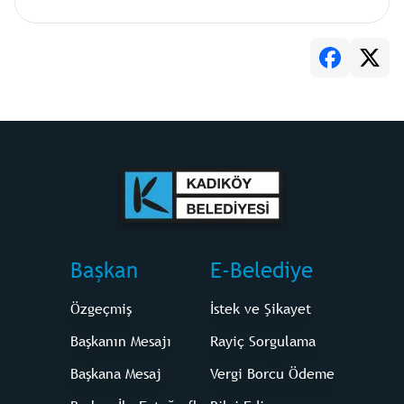
Başkan
E-Belediye
Özgeçmiş
İstek ve Şikayet
Başkanın Mesajı
Rayiç Sorgulama
Başkana Mesaj
Vergi Borcu Ödeme