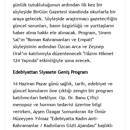
günlük tutukluluğunun ardından ilk kez bir
söyleşide BirGün Gazetesi standında okurlarla bir
araya gelecek. Söyleşide araştırmacı gazeteciliğin
güncel sorunları, basın özgürlüğü ve yurttaşların
haber alma hakkı ele alınacak. Program, Sinem
Sal’ın "Roman Kahramanları ve Empati"
söyleşisinin ardından Özcan Arca ve Zeynep
Oral’ın katılımıyla düzenlenecek "Nâzım Hikmet
124 Yaşında" etkinliğiyle sona erecek.
Edebiyattan Siyasete Geniş Program
14 Haziran Pazar günü sağlık, tarih, edebiyat ve
güncel konuların öne çıktığı zengin bir program
katılımcıları bekliyor. Op. Dr. Banu Çiftçi
menopoz ve hormon tedavisi üzerine bilgi
verirken, Ayşen Özagar Somunkıran ile Ömür
Müzeyyen Yılmaz "Edebiyatta Kadın Anti-
Kahramanlar / Kadınların Gizli Ajandası" başlıklı