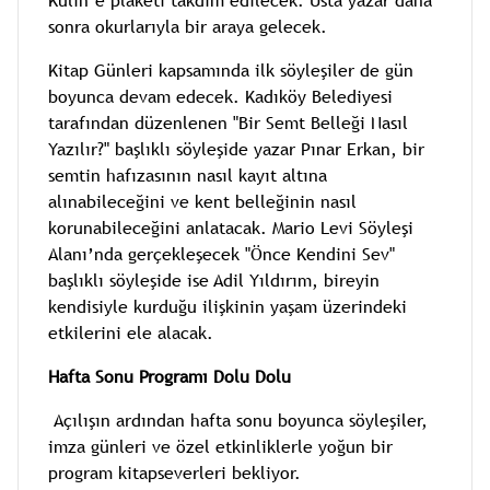
Kulin’e plaketi takdim edilecek. Usta yazar daha
sonra okurlarıyla bir araya gelecek.
Kitap Günleri kapsamında ilk söyleşiler de gün
boyunca devam edecek. Kadıköy Belediyesi
tarafından düzenlenen "Bir Semt Belleği Nasıl
Yazılır?" başlıklı söyleşide yazar Pınar Erkan, bir
semtin hafızasının nasıl kayıt altına
alınabileceğini ve kent belleğinin nasıl
korunabileceğini anlatacak. Mario Levi Söyleşi
Alanı’nda gerçekleşecek "Önce Kendini Sev"
başlıklı söyleşide ise Adil Yıldırım, bireyin
kendisiyle kurduğu ilişkinin yaşam üzerindeki
etkilerini ele alacak.
Hafta Sonu Programı Dolu Dolu
Açılışın ardından hafta sonu boyunca söyleşiler,
imza günleri ve özel etkinliklerle yoğun bir
program kitapseverleri bekliyor.