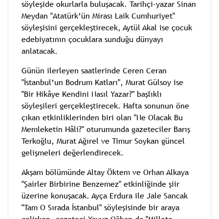
söyleşide okurlarla buluşacak. Tarihçi-yazar Sinan
Meydan "Atatürk’ün Mirası Laik Cumhuriyet"
söyleşisini gerçekleştirecek, Aytül Akal ise çocuk
edebiyatının çocuklara sunduğu dünyayı
anlatacak.
Günün ilerleyen saatlerinde Ceren Ceran
"İstanbul’un Bodrum Katları", Murat Gülsoy ise
"Bir Hikâye Kendini Nasıl Yazar?" başlıklı
söyleşileri gerçekleştirecek. Hafta sonunun öne
çıkan etkinliklerinden biri olan "Ne Olacak Bu
Memleketin Hâli?" oturumunda gazeteciler Barış
Terkoğlu, Murat Ağırel ve Timur Soykan güncel
gelişmeleri değerlendirecek.
Akşam bölümünde Altay Öktem ve Orhan Alkaya
"Şairler Birbirine Benzemez" etkinliğinde şiir
üzerine konuşacak. Ayça Erdura ile Jale Sancak
"Tam O Sırada İstanbul" söyleşisinde bir araya