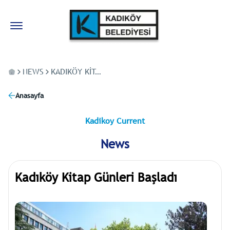
NEWS
KADIKÖY KITAP GÜNLERI BAŞLADI
Anasayfa
Kadikoy Current
News
Kadıköy Kitap Günleri Başladı