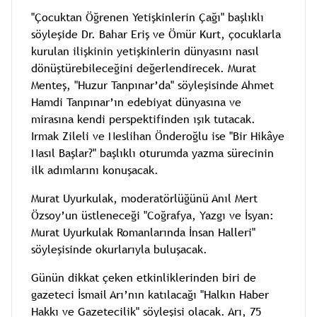
"Çocuktan Öğrenen Yetişkinlerin Çağı" başlıklı
söyleşide Dr. Bahar Eriş ve Ömür Kurt, çocuklarla
kurulan ilişkinin yetişkinlerin dünyasını nasıl
dönüştürebileceğini değerlendirecek. Murat
Menteş, "Huzur Tanpınar’da" söyleşisinde Ahmet
Hamdi Tanpınar’ın edebiyat dünyasına ve
mirasına kendi perspektifinden ışık tutacak.
Irmak Zileli ve Neslihan Önderoğlu ise "Bir Hikâye
Nasıl Başlar?" başlıklı oturumda yazma sürecinin
ilk adımlarını konuşacak.
Murat Uyurkulak, moderatörlüğünü Anıl Mert
Özsoy’un üstleneceği "Coğrafya, Yazgı ve İsyan:
Murat Uyurkulak Romanlarında İnsan Halleri"
söyleşisinde okurlarıyla buluşacak.
Günün dikkat çeken etkinliklerinden biri de
gazeteci İsmail Arı’nın katılacağı "Halkın Haber
Hakkı ve Gazetecilik" söyleşisi olacak. Arı, 75