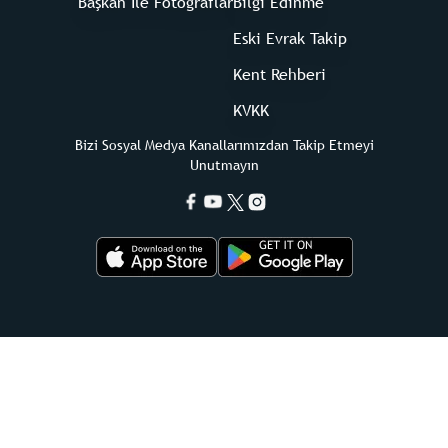
Başkan İle Fotoğraflar
Bilgi Edinme
Eski Evrak Takip
Kent Rehberi
KVKK
Bizi Sosyal Medya Kanallarımızdan Takip Etmeyi
Unutmayın