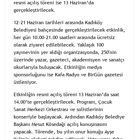
resmi açılış töreni ise 13 Haziran’da
gerçekleştirilecek.
12-21 Haziran tarihleri arasında Kadıköy
Belediyesi bahçesinde gerçekleştirilecek etkinlik,
her gün 10.00-21.00 saatleri arasında ücretsiz
olarak ziyaret edilebilecek. Yaklaşık 100
yayınevinin yer aldığı organizasyonda, 250'nin
üzerinde yazar, gazeteci, akademisyen ve sanatçı
okurlarıyla buluşacak. Etkinliğin medya
sponsorluğunu ise Kafa Radyo ve BirGün gazetesi
üstleniyor.
Etkinliğin resmi açılış töreni 13 Haziran’da saat
14.00’te gerçekleştirilecek. Program, Çocuk
Sanat Merkezi Orkestrası ve solistlerinin
konseriyle başlayacak. Ardından Kadıköy Belediye
Başkanı Mesut Kösedağı açılış konuşmasını
yapacak. Törende, bu yılın onur konuğu Ayşe