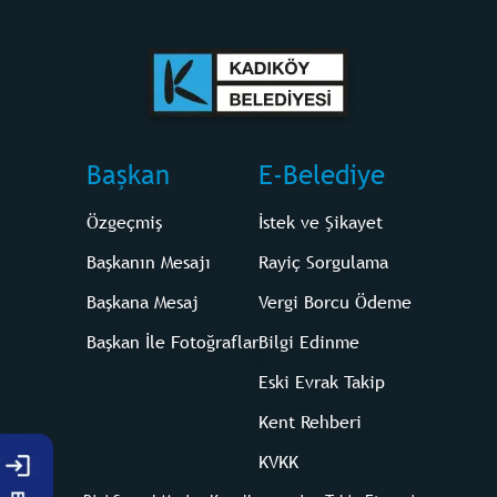
Başkan
E-Belediye
Özgeçmiş
İstek ve Şikayet
Başkanın Mesajı
Rayiç Sorgulama
Başkana Mesaj
Vergi Borcu Ödeme
Başkan İle Fotoğraflar
Bilgi Edinme
Eski Evrak Takip
Kent Rehberi
KVKK