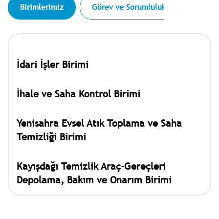
Birimlerimiz
Görev ve Sorumluluklar
Hizm
İdari İşler Birimi
İhale ve Saha Kontrol Birimi
Yenisahra Evsel Atık Toplama ve Saha
Temizliği Birimi
Kayışdağı Temizlik Araç-Gereçleri
Depolama, Bakım ve Onarım Birimi