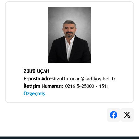
Zülfü UÇAN
E-posta Adresi:
zulfu.ucan@kadikoy.bel.tr
İletişim Numarası:
0216 5425000 - 1511
Özgeçmiş