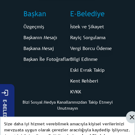
Başkan
E-Belediye
Özgeçmiş
İstek ve Şikayet
Başkanın Mesajı
Rayiç Sorgulama
Başkana Mesaj
Vergi Borcu Ödeme
Başkan İle Fotoğraflar
Bilgi Edinme
Eski Evrak Takip
Kent Rehberi
KVKK
Bizi Sosyal Medya Kanallarımızdan Takip Etmeyi
Unutmayın
Size daha iyi hizmet verebilmek amacıyla kişisel verilerinizi
mevzuata uygun olarak çerezler aracılığıyla kaydedip işliyoruz.